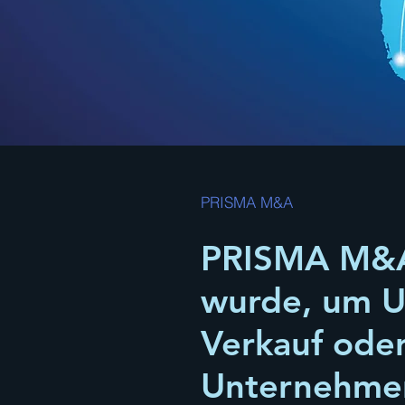
PRISMA M&A
PRISMA M&A i
wurde, um U
Verkauf ode
Unternehmen