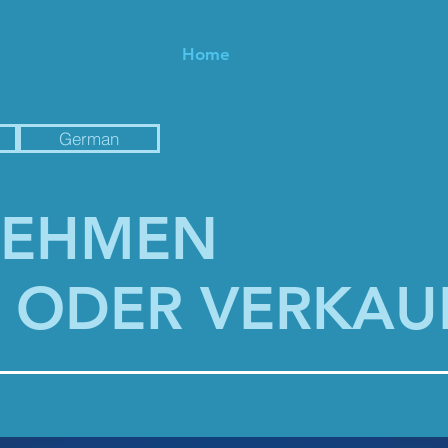
Home
Mission
Plattform
German
NEHMEN
 ODER VERKAU