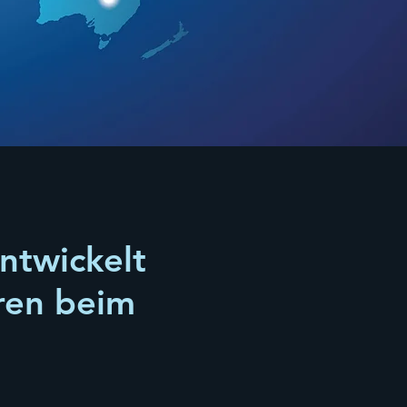
ntwickelt
ren beim