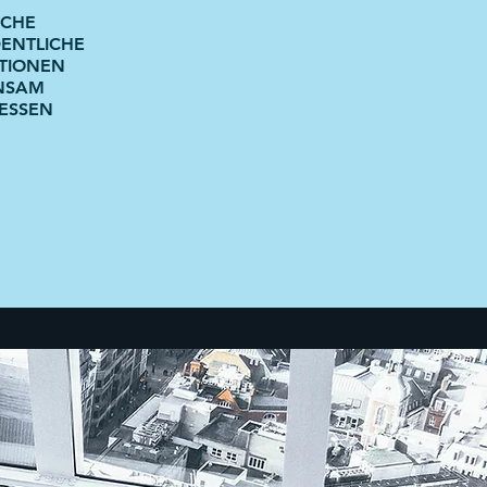
ICHE
ENTLICHE
TIONEN
NSAM
IESSEN