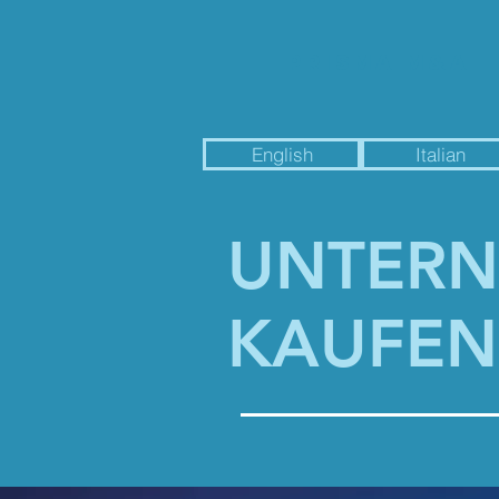
PRISMA M&A
English
Italian
UNTER
KAUFEN