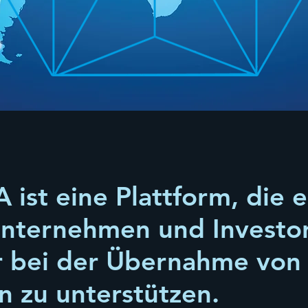
st eine Plattform, die e
nternehmen und Investo
r bei der Übernahme von
 zu unterstützen.